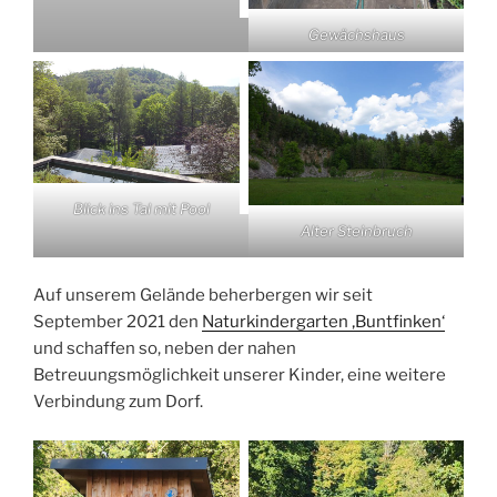
Gewächshaus
Blick ins Tal mit Pool
Alter Steinbruch
Auf unserem Gelände beherbergen wir seit
September 2021 den
Naturkindergarten ‚Buntfinken‘
und schaffen so, neben der nahen
Betreuungsmöglichkeit unserer Kinder, eine weitere
Verbindung zum Dorf.