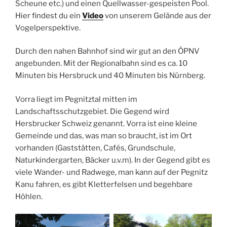
Scheune etc.) und einen Quellwasser-gespeisten Pool.
Hier findest du ein
Video
von unserem Gelände aus der
Vogelperspektive.
Durch den nahen Bahnhof sind wir gut an den ÖPNV
angebunden. Mit der Regionalbahn sind es ca. 10
Minuten bis Hersbruck und 40 Minuten bis Nürnberg.
Vorra liegt im Pegnitztal mitten im
Landschaftsschutzgebiet. Die Gegend wird
Hersbrucker Schweiz genannt. Vorra ist eine kleine
Gemeinde und das, was man so braucht, ist im Ort
vorhanden (Gaststätten, Cafés, Grundschule,
Naturkindergarten, Bäcker u.v.m). In der Gegend gibt es
viele Wander- und Radwege, man kann auf der Pegnitz
Kanu fahren, es gibt Kletterfelsen und begehbare
Höhlen.